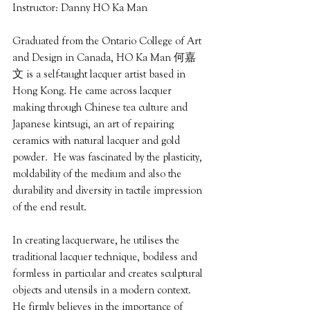
Instructor: Danny HO Ka Man
Graduated from the Ontario College of Art 
and Design in Canada, HO Ka Man 何嘉
文 is a self-taught lacquer artist based in 
Hong Kong. He came across lacquer 
making through Chinese tea culture and 
Japanese kintsugi, an art of repairing 
ceramics with natural lacquer and gold 
powder.  He was fascinated by the plasticity, 
moldability of the medium and also the 
durability and diversity in tactile impression 
of the end result.
In creating lacquerware, he utilises the 
traditional lacquer technique, bodiless and 
formless in particular and creates sculptural 
objects and utensils in a modern context. 
He firmly believes in the importance of 