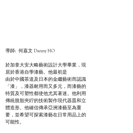
導師:  何嘉文 Danny HO
於加拿大安大略藝術設計大學畢業，現
居於香港自學漆藝。他最初是
由於中國茶道及日本的金繼藝術而認識
「漆」，漆器耐用而又多元，而漆藝的
特質及可塑性都使他尤其著迷。他利用
傳統脫胎夾紵的技術製作現代器皿和立
體造形。他確信傳承亞洲漆藝至為重
要，並希望可探索漆藝在日常用品上的
可能性。