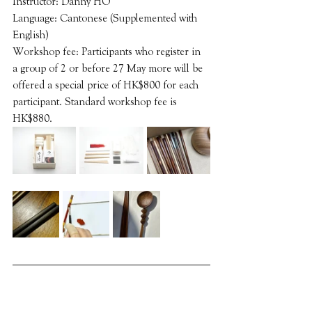
Instructor: Danny HO
Language: Cantonese (Supplemented with 
English)
Workshop fee: Participants who register in 
a group of 2 or before 27 May more will be 
offered a special price of HK$800 for each 
participant. Standard workshop fee is 
HK$880.