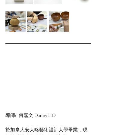
導師:  何嘉文 Danny HO
於加拿大安大略藝術設計大學畢業，現