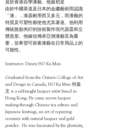
居於香港自學漆藝。他最初是
由於中國茶道及日本的金繼藝術而認識
「漆」，漆器耐用而又多元，而漆藝的
特質及可塑性都使他尤其著迷。他利用
傳統脫胎夾紵的技術製作現代器皿和立
體造形。他確信傳承亞洲漆藝至為重
要，並希望可探索漆藝在日常用品上的
可能性。
Instructor: Danny HO Ka Man
Graduated from the Ontario College of Art 
and Design in Canada, HO Ka Man 何嘉
文 is a self-taught lacquer artist based in 
Hong Kong. He came across lacquer 
making through Chinese tea culture and 
Japanese kintsugi, an art of repairing 
ceramics with natural lacquer and gold 
powder.  He was fascinated by the plasticity, 