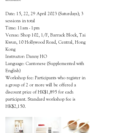
Date: 15, 22, 29 April 2023 (Saturdays); 3 
sessions in total
Time: 11am - 1pm
Venue: Shop 102, 1/F, Barrack Block, Tai 
Kwun, 10 Hollywood Road, Central, Hong 
Kong
Instructor: Danny HO
Language: Cantonese (Supplemented with 
English)
Workshop fee: Participants who register in 
a group of 2 or more will be offered a 
discount price of HK$1,895 for each 
participant. Standard workshop fee is 
HK$2,150.