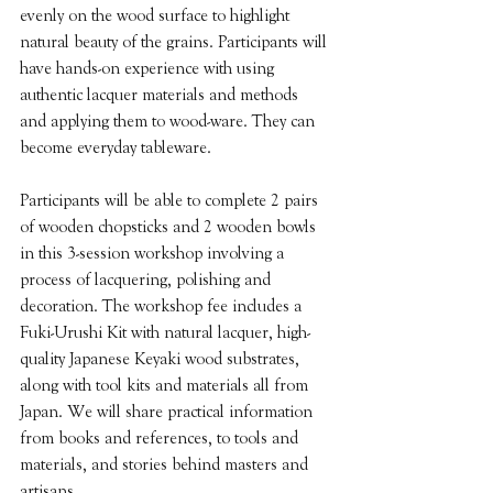
evenly on the wood surface to highlight 
natural beauty of the grains. Participants will 
have hands-on experience with using 
authentic lacquer materials and methods 
and applying them to wood-ware. They can 
become everyday tableware. 
Participants will be able to complete 2 pairs 
of wooden chopsticks and 2 wooden bowls 
in this 3-session workshop involving a 
process of lacquering, polishing and 
decoration. The workshop fee includes a 
Fuki-Urushi Kit with natural lacquer, high-
quality Japanese Keyaki wood substrates, 
along with tool kits and materials all from 
Japan. We will share practical information 
from books and references, to tools and 
materials, and stories behind masters and 
artisans.