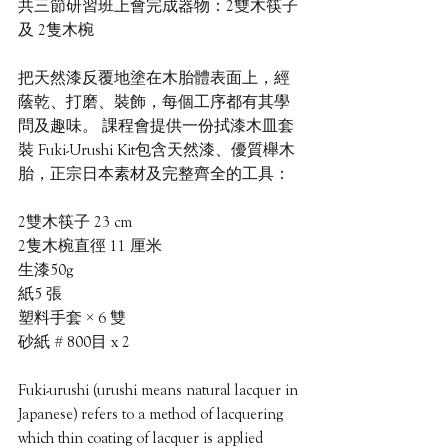
共三節研習班上會完成器物：2雙木筷子 
及 2隻木椀
把天然漆反覆地塗在木胎體表面上，經
蔭乾、打磨、裝飾，每個工序都有其學
問及趣味。 課程會提供一份拭漆木皿套
裝 Fuki-Urushi Kit包含天然漆、優質櫸木
胎，正宗日本素材及完整齊全的工具：
2雙木筷子 23 cm
2隻木椀直徑 11 厘米
生漆50g
紙5 張 
塑料手套 × 6 雙
砂紙 # 800目 x 2
Fuki-urushi (urushi means natural lacquer in 
Japanese) refers to a method of lacquering 
which thin coating of lacquer is applied 